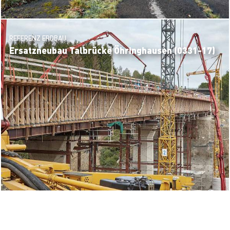
REFERENZ ERDBAU
Ersatzneubau Talbrücke Öhringhausen (0331-17)