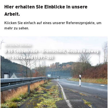
Hier erhalten Sie Einblicke in unsere
Arbeit.
Klicken Sie einfach auf eines unserer Referenzprojekte, um
mehr zu sehen.
REFERENZ ERDBAU
B 55 Cobbenrode – Bremscheid, Neubau Radweg
mit Stützwand (1097-20)