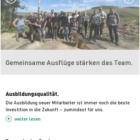
Gute Stimmung. Gutes Gehalt. Guter Job.
Gemeinsame Ausflüge stärken das Team.
Ausbildungsqualität.
Die Ausbildung neuer Mitarbeiter ist immer noch die beste
Investition in die Zukunft – zumindest für uns.
weiter
lesen