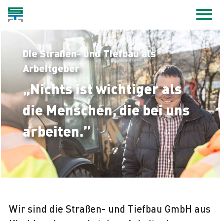
Die Straßen- und Tiefbau als
Arbeitgeber
„Nichts ist wichtiger als
die Menschen, die bei uns
arbeiten.”
Wir sind die Straßen- und Tiefbau GmbH aus