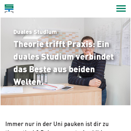
Duales Studium
Theorie trifft Praxis: Ein
duales Studium verbindet
das Beste aus beiden
Welten.
Immer nur in der Uni pauken ist dir zu