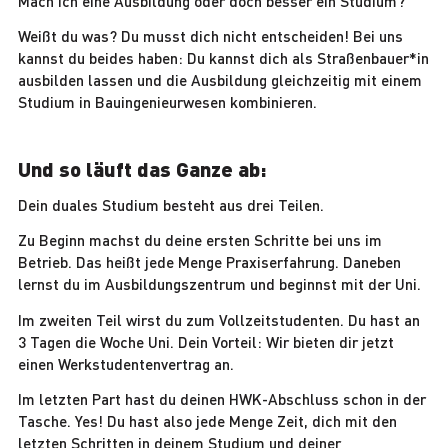
Mach ich eine Ausbildung oder doch besser ein Studium?
Weißt du was? Du musst dich nicht entscheiden! Bei uns
kannst du beides haben: Du kannst dich als Straßenbauer*in
ausbilden lassen und die Ausbildung gleichzeitig mit einem
Studium in Bauingenieurwesen kombinieren.
Und so läuft das Ganze ab:
Dein duales Studium besteht aus drei Teilen.
Zu Beginn machst du deine ersten Schritte bei uns im
Betrieb. Das heißt jede Menge Praxiserfahrung. Daneben
lernst du im Ausbildungszentrum und beginnst mit der Uni.
Im zweiten Teil wirst du zum Vollzeitstudenten. Du hast an
3 Tagen die Woche Uni. Dein Vorteil: Wir bieten dir jetzt
einen Werkstudentenvertrag an.
Im letzten Part hast du deinen HWK-Abschluss schon in der
Tasche. Yes! Du hast also jede Menge Zeit, dich mit den
letzten Schritten in deinem Studium und deiner