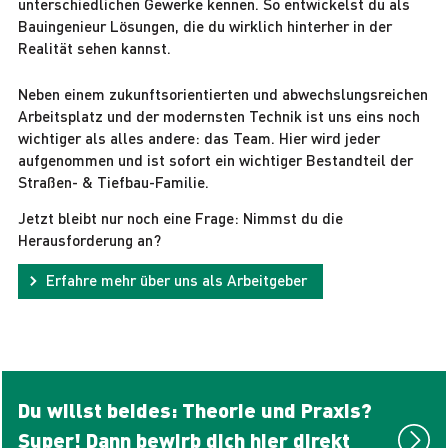
unterschiedlichen Gewerke kennen. So entwickelst du als
Bauingenieur Lösungen, die du wirklich hinterher in der
Realität sehen kannst.
Neben einem zukunftsorientierten und abwechslungsreichen
Arbeitsplatz und der modernsten Technik ist uns eins noch
wichtiger als alles andere: das Team. Hier wird jeder
aufgenommen und ist sofort ein wichtiger Bestandteil der
Straßen- & Tiefbau-Familie.
Jetzt bleibt nur noch eine Frage: Nimmst du die
Herausforderung an?
Erfahre mehr über uns als Arbeitgeber
Du willst beides: Theorie und Praxis?
Super! Dann bewirb dich hier direkt