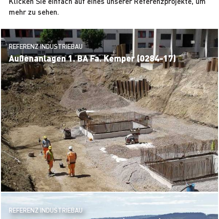
Klicken Sie einfach auf eines unserer Referenzprojekte, um
mehr zu sehen.
REFERENZ INDUSTRIEBAU
Außenanlagen 1. BA Fa. Kemper (0284-17)
REFERENZ INDUSTRIEBAU