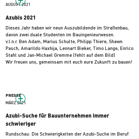
AUGUST 2021
Azubis 2021
Dieses Jahr haben wir neun Auszubildende im Straßenbau,
davon zwei duale Studenten im Bauingenieurwesen.
v.l.n.r. Ben Adam, Marius Schulte, Philipp Thiere, Shawn
Pasch, Amarildo Haxhija, Lennart Bieker, Timo Lange, Enrico
Stahl und Jan-Michael Gremme (fehlt auf dem Bild)
Wir freuen uns, gemeinsam mit euch eure Zukunft zu bauen!
PRESSE
MÄRZ 2021
Azubi-Suche für Bauunternehmen immer
schwieriger
Rundschau: Die Schwierigkeiten der Azubi-Suche im Beruf