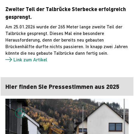
Zweiter Teil der Talbrücke Sterbecke erfolgreich
gesprengt.
Am 25.01.2026 wurde der 265 Meter lange zweite Teil der
Talbrücke gesprengt. Dieses Mal eine besondere
Herausforderung, denn der bereits neu gebauten
Brückenhälfte durfte nichts passieren. In knapp zwei Jahren
könnte die neu gebaute Talbrücke dann fertig sein.
Link zum Artikel
Hier finden Sie Pressestimmen aus 2025