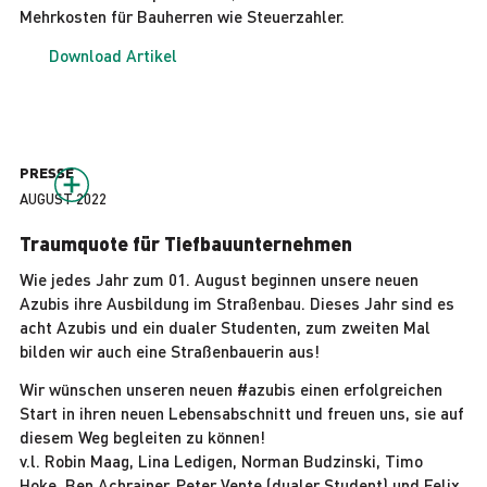
Mehrkosten für Bauherren wie Steuerzahler.
Download Artikel
PRESSE
AUGUST 2022
Traumquote für Tiefbauunternehmen
Wie jedes Jahr zum 01. August beginnen unsere neuen
Azubis ihre Ausbildung im Straßenbau. Dieses Jahr sind es
acht Azubis und ein dualer Studenten, zum zweiten Mal
bilden wir auch eine Straßenbauerin aus!
Wir wünschen unseren neuen #azubis einen erfolgreichen
Start in ihren neuen Lebensabschnitt und freuen uns, sie auf
diesem Weg begleiten zu können!
v.l. Robin Maag, Lina Ledigen, Norman Budzinski, Timo
Hoke, Ben Achrainer, Peter Vente (dualer Student) und Felix