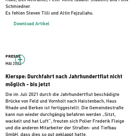
Schmiedner.
Es fehlen Steven Tilli und Altin Fejzullahu.
Download Artikel
PRESSE
MAI 2022
Kierspe: Durchfahrt nach Jahrhundertflut nicht
möglich - bis jetzt
Die im Juli 2021 durch die Jahrhundertflut beschädigte
Brücke von Feld und Vornholt nach Halstenbach, Haus
Rhade und Berken ist fertiggestellt. Die Gemeindestraße
kann nun wieder durchgängig befahren werden „Sitzt,
wackelt und hat Luft“, freuten sich Polier Frederik Fleige
und die anderen Mitarbeiter der Straßen- und Tiefbau
GmbH, dass dies so gut geklappt hatte.