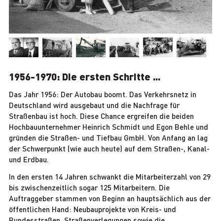
1956-1970: Die ersten Schritte ...
Das Jahr 1956: Der Autobau boomt. Das Verkehrsnetz in
Deutschland wird ausgebaut und die Nachfrage für
Straßenbau ist hoch. Diese Chance ergreifen die beiden
Hochbauunternehmer Heinrich Schmidt und Egon Behle und
gründen die Straßen- und Tiefbau GmbH. Von Anfang an lag
der Schwerpunkt (wie auch heute) auf dem Straßen-, Kanal-
und Erdbau.
In den ersten 14 Jahren schwankt die Mitarbeiterzahl von 29
bis zwischenzeitlich sogar 125 Mitarbeitern. Die
Auftraggeber stammen von Beginn an hauptsächlich aus der
öffentlichen Hand: Neubauprojekte von Kreis- und
Bundesstraßen, Straßenverlegungen sowie die