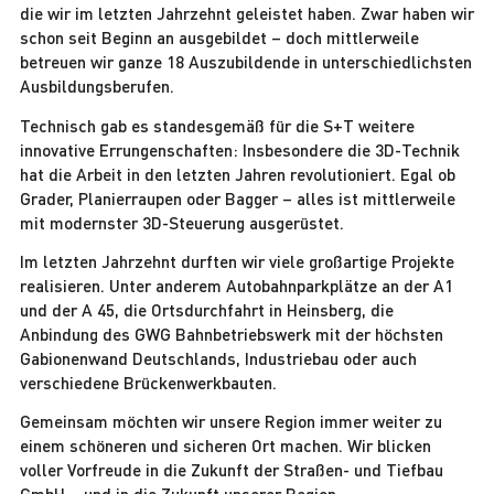
die wir im letzten Jahrzehnt geleistet haben. Zwar haben wir
schon seit Beginn an ausgebildet – doch mittlerweile
betreuen wir ganze 18 Auszubildende in unterschiedlichsten
Ausbildungsberufen.
Technisch gab es standesgemäß für die S+T weitere
innovative Errungenschaften: Insbesondere die 3D-Technik
hat die Arbeit in den letzten Jahren revolutioniert. Egal ob
Grader, Planierraupen oder Bagger – alles ist mittlerweile
mit modernster 3D-Steuerung ausgerüstet.
Im letzten Jahrzehnt durften wir viele großartige Projekte
realisieren. Unter anderem Autobahnparkplätze an der A1
und der A 45, die Ortsdurchfahrt in Heinsberg, die
Anbindung des GWG Bahnbetriebswerk mit der höchsten
Gabionenwand Deutschlands, Industriebau oder auch
verschiedene Brückenwerkbauten.
Gemeinsam möchten wir unsere Region immer weiter zu
einem schöneren und sicheren Ort machen. Wir blicken
voller Vorfreude in die Zukunft der Straßen- und Tiefbau