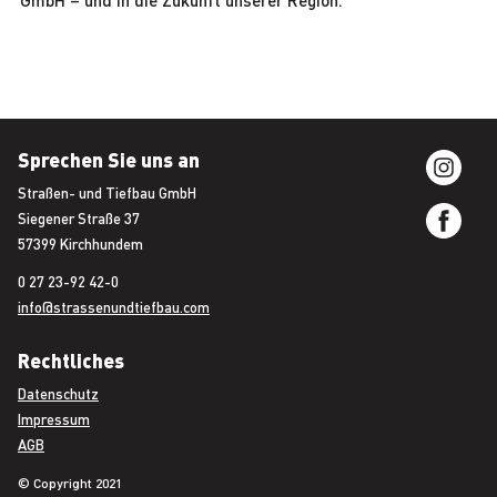
GmbH – und in die Zukunft unserer Region.
Sprechen Sie uns an
Straßen- und Tiefbau GmbH
Siegener Straße 37
57399 Kirchhundem
0 27 23-92 42-0
info@strassenundtiefbau.com
Rechtliches
Datenschutz
Impressum
AGB
© Copyright 2021