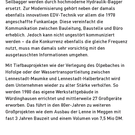
Seilbagger werden durch hochmoderne Hydraulik-Bagger
ersetzt. Zur Modernisierung gehört neben der damals
ebenfalls innovativen EDV-Technik vor allem die 1978
angeschaffte Funkanlage. Diese vereinfacht die
Kommunikation zwischen Bauleitung, Baustelle und Büro
erheblich. Jedoch kann nicht ungestört kommuniziert
werden – da die Konkurrenz ebenfalls die gleiche Frequenz
nutzt, muss man damals sehr vorsichtig mit den
ausgetauschten Informationen umgehen.
Mit Tiefbauprojekten wie der Verlegung des Olpebaches in
Hofolpe oder der Wassertransportleitung zwischen
Lennestadt-Maumke und Lennestadt-Halberbracht wird
dem Unternehmen wieder zu alter Stärke verholfen. So
werden 1980 das eigene Werkstattgebäude in
Würdinghausen errichtet und mittlerweile 27 Großgeräte
erworben. Das führt in den 80er-Jahren zu weiteren
Großprojekten wie dem Ausbau der Lenne in Meggen mit
fast 3 Jahren Bauzeit und einem Volumen von 7,5 Mio DM.