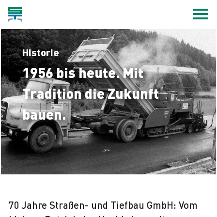
Historie
1956 bis heute. Mit
Tradition die Zukunft
bauen.
70 Jahre Straßen- und Tiefbau GmbH: Vom