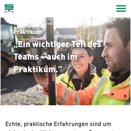
Praktikum
„Ein wichtiger Teil des
Teams
– auch im
Praktikum.”
Echte, praktische Erfahrungen sind um