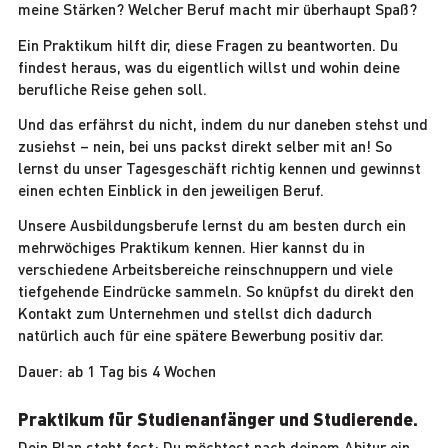
meine Stärken? Welcher Beruf macht mir überhaupt Spaß?
Ein Praktikum hilft dir, diese Fragen zu beantworten. Du
findest heraus, was du eigentlich willst und wohin deine
berufliche Reise gehen soll.
Und das erfährst du nicht, indem du nur daneben stehst und
zusiehst – nein, bei uns packst direkt selber mit an! So
lernst du unser Tagesgeschäft richtig kennen und gewinnst
einen echten Einblick in den jeweiligen Beruf.
Unsere Ausbildungsberufe lernst du am besten durch ein
mehrwöchiges Praktikum kennen. Hier kannst du in
verschiedene Arbeitsbereiche reinschnuppern und viele
tiefgehende Eindrücke sammeln. So knüpfst du direkt den
Kontakt zum Unternehmen und stellst dich dadurch
natürlich auch für eine spätere Bewerbung positiv dar.
Dauer: ab 1 Tag bis 4 Wochen
Praktikum für Studienanfänger und Studierende.
Dein Plan steht fest: Du möchtest nach deinem Abitur ein