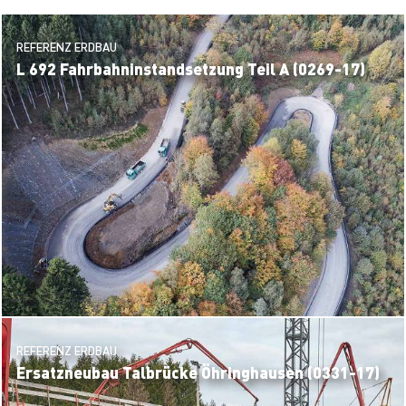
REFERENZ ERDBAU
L 692 Fahrbahninstandsetzung Teil A (0269-17)
REFERENZ ERDBAU
Ersatzneubau Talbrücke Öhringhausen (0331-17)