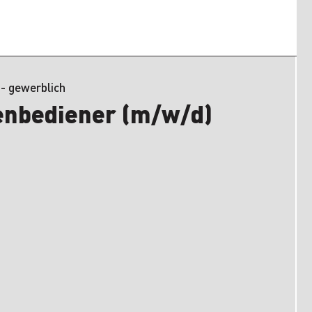
 - gewerblich
enbediener (m/w/d)