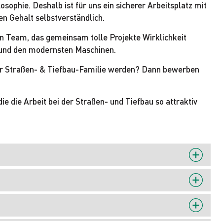
osophie. Deshalb ist für uns ein sicherer Arbeitsplatz mit
n Gehalt selbstverständlich.
en Team, das gemeinsam tolle Projekte Wirklichkeit
k und den modernsten Maschinen.
 der Straßen- & Tiefbau-Familie werden? Dann bewerben
ie die Arbeit bei der Straßen- und Tiefbau so attraktiv