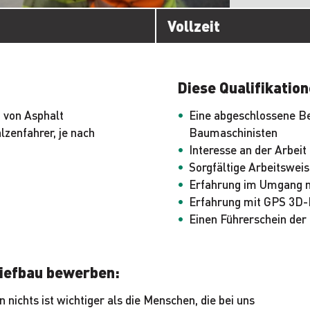
Vollzeit
Diese Qualifikation
 von Asphalt
Eine abgeschlossene B
lzenfahrer, je nach
Baumaschinisten
Interesse an der Arbei
Sorgfältige Arbeitswei
Erfahrung im Umgang 
Erfahrung mit GPS 3D
Einen Führerschein der
Tiefbau bewerben:
 nichts ist wichtiger als die Menschen, die bei uns