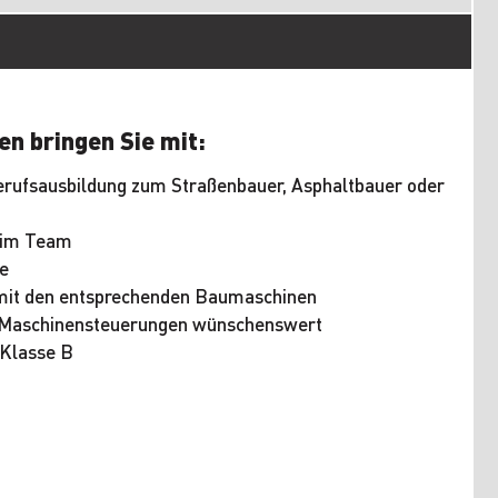
en bringen Sie mit:
erufsausbildung zum Straßenbauer, Asphaltbauer oder
t im Team
se
mit den entsprechenden Baumaschinen
-Maschinensteuerungen wünschenswert
 Klasse B